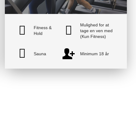
Mulighed for at
Fitness &
tage en ven med
Hold
(Kun Fitness)
Sauna
Minimum 18 år