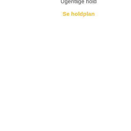
Ugentlige hold
Se holdplan