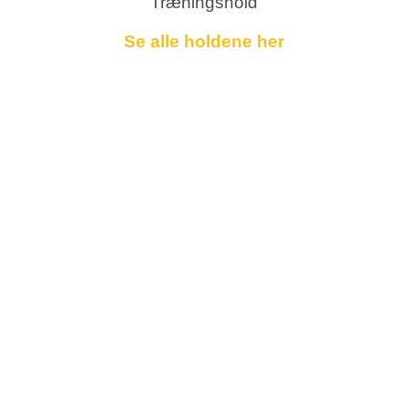
Træningshold
Se alle holdene her