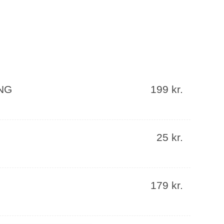
NG
199 kr.
25 kr.
179 kr.