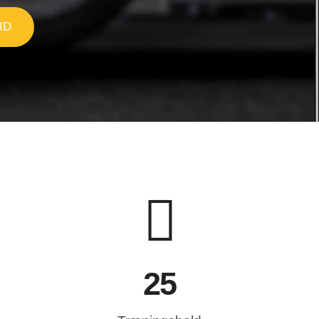
ID
25