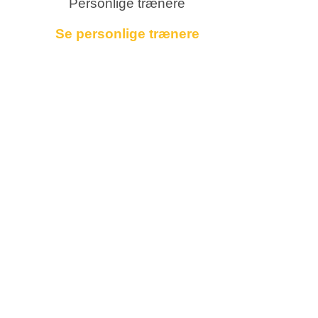
Personlige trænere
Se personlige trænere