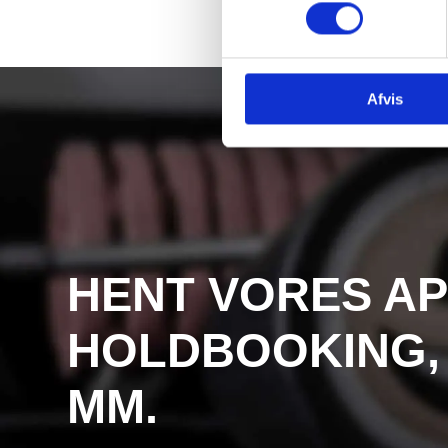
Afvis
HENT VORES AP
HOLDBOOKING,
MM.