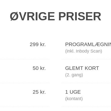
ØVRIGE PRISER
299 kr.
PROGRAMLÆGNI
(inkl. Inbody Scan)
50 kr.
GLEMT KORT
(2. gang)
25 kr.
1 UGE
(kontant)