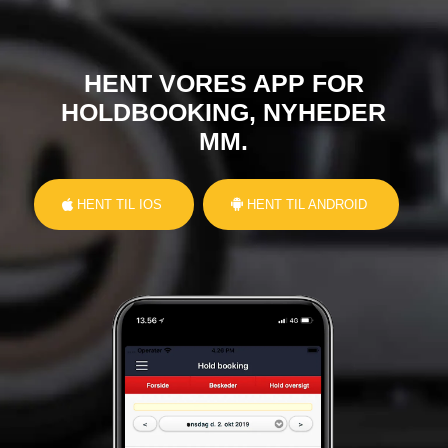
HENT VORES APP FOR
HOLDBOOKING, NYHEDER
MM.
HENT TIL IOS
HENT TIL ANDROID