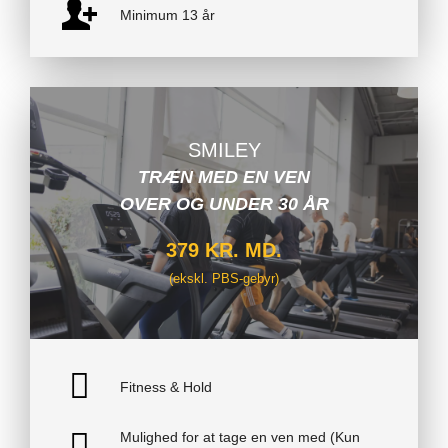
Minimum 13 år
SMILEY
TRÆN MED EN VEN
OVER OG UNDER 30 ÅR
379 KR. MD.
(ekskl. PBS-gebyr)
Fitness & Hold
Mulighed for at tage en ven med (Kun