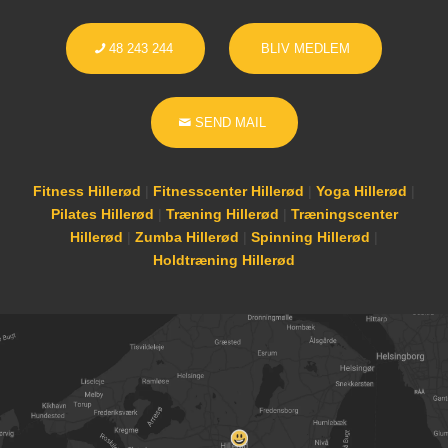
48 243 244
BLIV MEDLEM
SEND MAIL
Fitness Hillerød
|
Fitnesscenter Hillerød
|
Yoga Hillerød
|
Pilates Hillerød
|
Træning Hillerød
|
Træningscenter
Hillerød
|
Zumba Hillerød
|
Spinning Hillerød
|
Holdtræning Hillerød