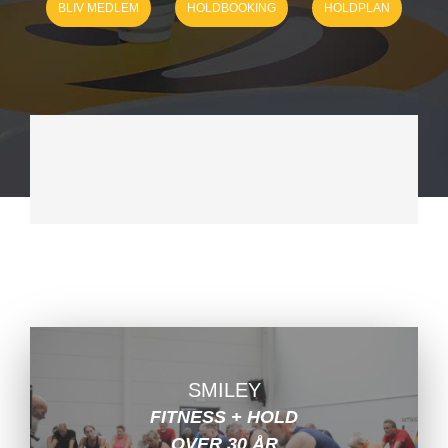
BLIV MEDLEM
HOLDBOOKING
HOLDPLAN
SMILEY
FITNESS + HOLD
OVER 30 ÅR