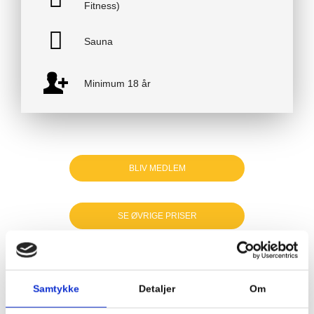
Fitness)
Sauna
Minimum 18 år
BLIV MEDLEM
SE ØVRIGE PRISER
Samtykke
Detaljer
Om