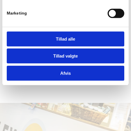
Marketing
Tillad alle
5
+
Tillad valgte
Personlige trænere
Se personlige trænere
Afvis